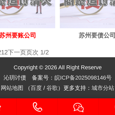
苏州要账公司
苏州要债公
2
1
2
下一页
页次 1/2
Copyright © 2026 All Right Reserve
沁玥讨债 备案号：
皖ICP备2025098146号
网站地图
（
百度
/
谷歌
）更多支持：
城市分站