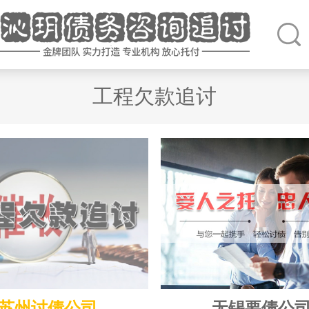
工程欠款追讨
苏州讨债公司
无锡要债公