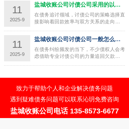
规性。温…
盐城收账公司讨债公司采用的以退为进讨债方法分析
11
在债务追讨领域，讨债公司的策略选择直
2025-9
接影响着回款效率与双方关系的走向。其
中，“以退为进” 作为一种兼具灵活性与策
略性…
盐城收账公司讨债公司一般怎么收费？详细解读收费标准
11
在债务纠纷频发的当下，不少债权人会考
2025-9
虑借助专业讨债公司的力量追回欠款，而
收费标准往往是大家关注的核心问题。不
同地区、…
致力于帮助个人和企业解决债务问题
遇到疑难债务问题可以联系沁玥免费咨询
盐城收账公司电话 135-8573-6677