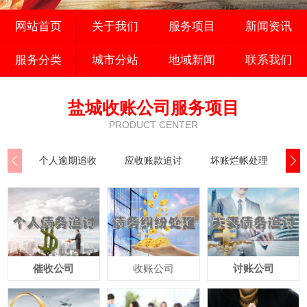
网站首页
关于我们
服务项目
新闻资讯
服务分类
城市分站
地域新闻
联系我们
盐城收账公司服务项目
PRODUCT CENTER
个人逾期追收
应收账款追讨
坏账烂帐处理
公
催收公司
收账公司
讨账公司