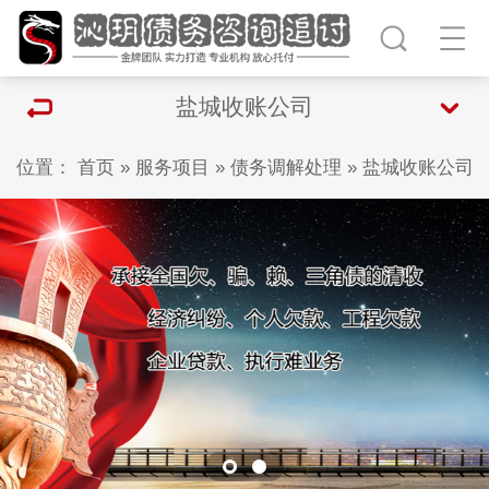
盐城收账公司
位置：
首页
»
服务项目
»
债务调解处理
»
盐城收账公司