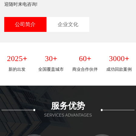
迎随时来电咨询!
公司简介
企业文化
+
+
+
+
2025
30
60
3000
新的出发
全国覆盖城市
商业合作伙伴
成功回款案例
服务优势
SERVICES ADVANTAGES