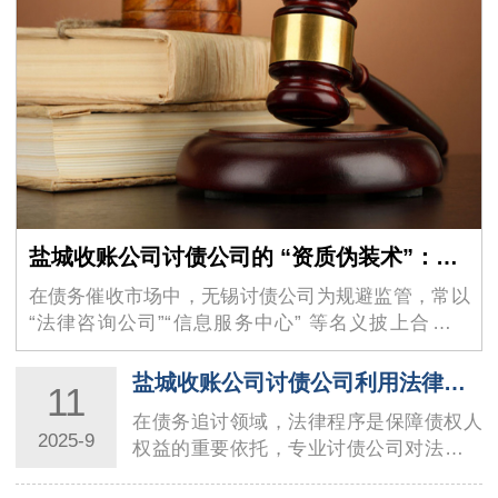
盐城收账公司讨债公司的 “资质伪装术”：如何识别虚假的 “法律咨询” 外衣？
在债务催收市场中，无锡讨债公司为规避监管，常以
“法律咨询公司”“信息服务中心” 等名义披上合法外
衣，其隐蔽性极强的 …
盐城收账公司讨债公司利用法律程序讨债的技巧与要点
11
在债务追讨领域，法律程序是保障债权人
2025-9
权益的重要依托，专业讨债公司对法律工
具的熟练运用，直接决定了回款效率与合