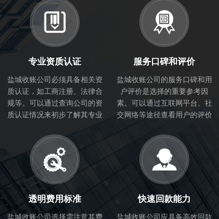
专业资质认证
服务口碑和评价
盐城收账公司必须具备相关资
盐城收账公司的服务口碑和用
质认证，如工商注册、法律合
户评价是选择的重要参考因
规等。可以通过查询公司的资
素。可以通过互联网平台、社
质认证情况来初步了解其专业
交网络等途径查看用户的评价
性和合法性。
和体验，从而判断讨债公司的
服务质量。
透明费用标准
快速回款能力
盐城收账公司选择需注意其费
盐城收账公司应具备高效回款