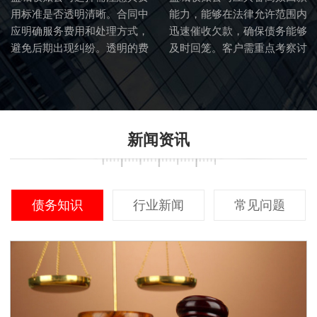
用标准是否透明清晰。合同中
能力，能够在法律允许范围内
应明确服务费用和处理方式，
迅速催收欠款，确保债务能够
避免后期出现纠纷。透明的费
及时回笼。客户需重点考察讨
用标准也体现了讨债公司的诚
债公司的催收流程和效率。
信度。
新闻资讯
债务知识
行业新闻
常见问题